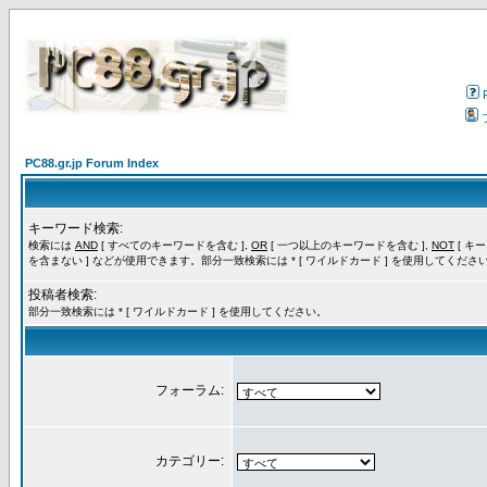
PC88.gr.jp Forum Index
キーワード検索:
検索には
AND
[ すべてのキーワードを含む ],
OR
[ 一つ以上のキーワードを含む ],
NOT
[ キ
を含まない ] などが使用できます。部分一致検索には * [ ワイルドカード ] を使用してくださ
投稿者検索:
部分一致検索には * [ ワイルドカード ] を使用してください。
フォーラム:
カテゴリー: