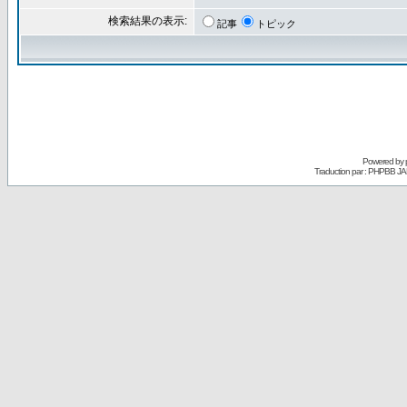
検索結果の表示:
記事
トピック
Powered by
Traduction par : PHPBB JA