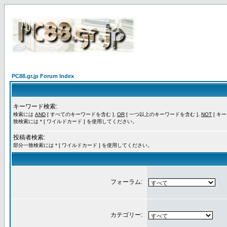
PC88.gr.jp Forum Index
キーワード検索:
検索には
AND
[ すべてのキーワードを含む ],
OR
[ 一つ以上のキーワードを含む ],
NOT
[ キ
致検索には * [ ワイルドカード ] を使用してください。
投稿者検索:
部分一致検索には * [ ワイルドカード ] を使用してください。
フォーラム:
カテゴリー: