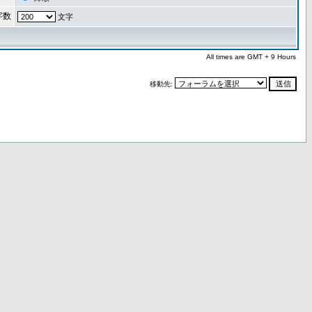
字数
文字
All times are GMT + 9 Hours
移動先: