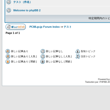
テスト（件名）
Welcome to phpBB 2
特定期間内のトピ
PC88.gr.jp Forum Index
->
テスト
Page
1
of
1
新しい記事あり
新しい記事なし
告知トピック
新しい記事あり [ 人気 ]
新しい記事なし [ 人気 ]
注目トピック
新しい記事あり [ 閉鎖 ]
新しい記事なし [ 閉鎖 ]
Powered by
Traduction par : PHPBB JA