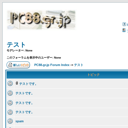
テスト
モデレーター: None
このフォーラムを表示中のユーザー: None
PC88.gr.jp Forum Index
->
テスト
トピック
テストです。
テストです。
テストです。
テストです。
spam