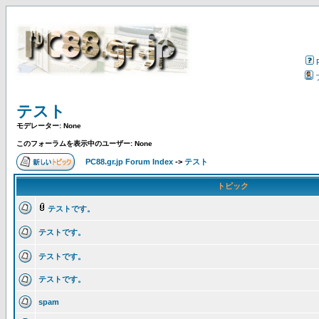
テスト
モデレーター: None
このフォーラムを表示中のユーザー: None
PC88.gr.jp Forum Index
->
テスト
トピック
テストです。
テストです。
テストです。
テストです。
spam