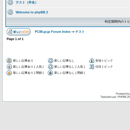
テスト（件名）
Welcome to phpBB 2
特定期間内のトピ
PC88.gr.jp Forum Index
->
テスト
Page
1
of
1
新しい記事あり
新しい記事なし
告知トピック
新しい記事あり [ 人気 ]
新しい記事なし [ 人気 ]
注目トピック
新しい記事あり [ 閉鎖 ]
新しい記事なし [ 閉鎖 ]
Powered by
Traduction par : PHPBB JA