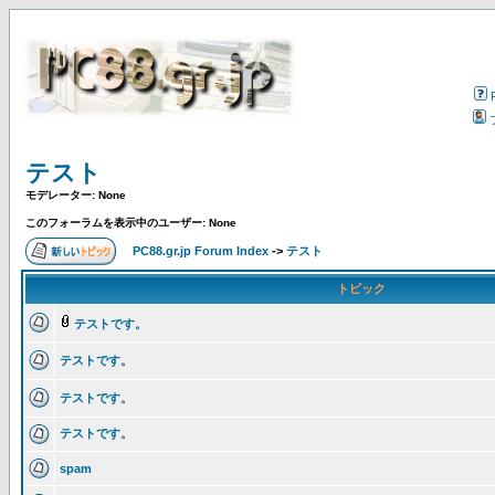
テスト
モデレーター: None
このフォーラムを表示中のユーザー: None
PC88.gr.jp Forum Index
->
テスト
トピック
テストです。
テストです。
テストです。
テストです。
spam