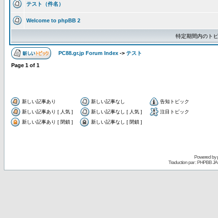
テスト（件名）
Welcome to phpBB 2
特定期間内のトピ
PC88.gr.jp Forum Index
->
テスト
Page
1
of
1
新しい記事あり
新しい記事なし
告知トピック
新しい記事あり [ 人気 ]
新しい記事なし [ 人気 ]
注目トピック
新しい記事あり [ 閉鎖 ]
新しい記事なし [ 閉鎖 ]
Powered by
Traduction par : PHPBB JA