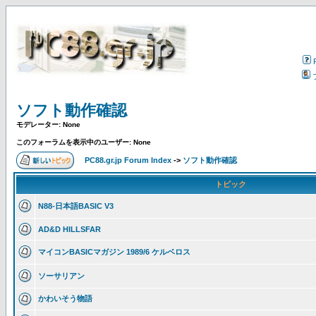
ソフト動作確認
モデレーター: None
このフォーラムを表示中のユーザー: None
PC88.gr.jp Forum Index
->
ソフト動作確認
トピック
N88-日本語BASIC V3
AD&D HILLSFAR
マイコンBASICマガジン 1989/6 ケルベロス
ソーサリアン
かわいそう物語