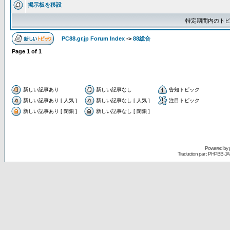
掲示板を移設
特定期間内のトピ
PC88.gr.jp Forum Index
->
88総合
Page
1
of
1
新しい記事あり
新しい記事なし
告知トピック
新しい記事あり [ 人気 ]
新しい記事なし [ 人気 ]
注目トピック
新しい記事あり [ 閉鎖 ]
新しい記事なし [ 閉鎖 ]
Powered by
Traduction par : PHPBB JA