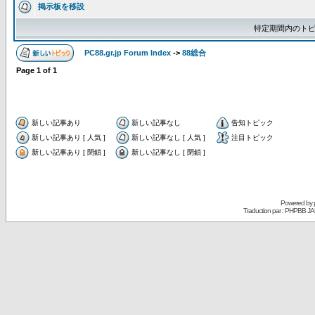
掲示板を移設
特定期間内のトピ
PC88.gr.jp Forum Index
->
88総合
Page
1
of
1
新しい記事あり
新しい記事なし
告知トピック
新しい記事あり [ 人気 ]
新しい記事なし [ 人気 ]
注目トピック
新しい記事あり [ 閉鎖 ]
新しい記事なし [ 閉鎖 ]
Powered by
Traduction par : PHPBB JA