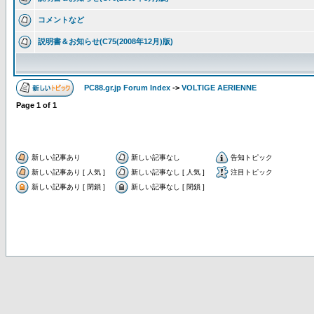
コメントなど
説明書＆お知らせ(C75(2008年12月)版)
PC88.gr.jp Forum Index
->
VOLTIGE AERIENNE
Page
1
of
1
新しい記事あり
新しい記事なし
告知トピック
新しい記事あり [ 人気 ]
新しい記事なし [ 人気 ]
注目トピック
新しい記事あり [ 閉鎖 ]
新しい記事なし [ 閉鎖 ]