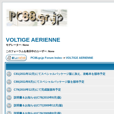
VOLTIGE AERIENNE
モデレーター: None
このフォーラムを表示中のユーザー: None
PC88.gr.jp Forum Index
->
VOLTIGE AERIENNE
C81(2011年12月)にてスペシャルパッケージ版に加え、攻略本を頒布予定
C80(2011年8月)にてスペシャルパッケージ版を頒布予定
C79(2010年12月)にて完成版頒布予定
説明書＆お知らせ(C78(2010年8月)版)
説明書＆お知らせ(C77(2009年12月)版)
説明書＆お知らせ(C76(2009年8月)版)