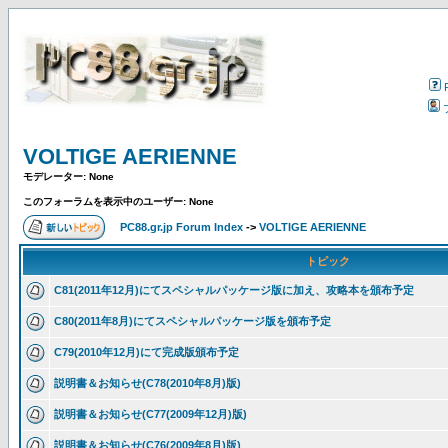
VOLTIGE AERIENNE
モデレーター: None
このフォーラムを表示中のユーザー: None
PC88.gr.jp Forum Index
->
VOLTIGE AERIENNE
トピック
C81(2011年12月)にてスペシャルパッケージ版に加え、攻略本を頒布予定
C80(2011年8月)にてスペシャルパッケージ版を頒布予定
C79(2010年12月)にて完成版頒布予定
説明書＆お知らせ(C78(2010年8月)版)
説明書＆お知らせ(C77(2009年12月)版)
説明書＆お知らせ(C76(2009年8月)版)