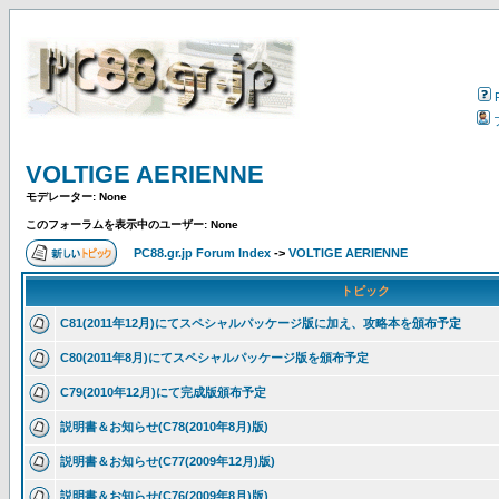
VOLTIGE AERIENNE
モデレーター: None
このフォーラムを表示中のユーザー: None
PC88.gr.jp Forum Index
->
VOLTIGE AERIENNE
トピック
C81(2011年12月)にてスペシャルパッケージ版に加え、攻略本を頒布予定
C80(2011年8月)にてスペシャルパッケージ版を頒布予定
C79(2010年12月)にて完成版頒布予定
説明書＆お知らせ(C78(2010年8月)版)
説明書＆お知らせ(C77(2009年12月)版)
説明書＆お知らせ(C76(2009年8月)版)