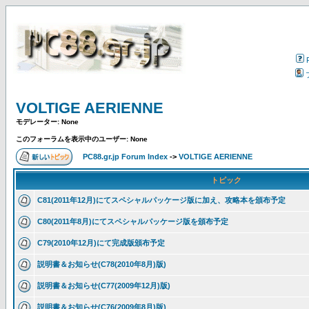
VOLTIGE AERIENNE
モデレーター: None
このフォーラムを表示中のユーザー: None
PC88.gr.jp Forum Index
->
VOLTIGE AERIENNE
トピック
C81(2011年12月)にてスペシャルパッケージ版に加え、攻略本を頒布予定
C80(2011年8月)にてスペシャルパッケージ版を頒布予定
C79(2010年12月)にて完成版頒布予定
説明書＆お知らせ(C78(2010年8月)版)
説明書＆お知らせ(C77(2009年12月)版)
説明書＆お知らせ(C76(2009年8月)版)