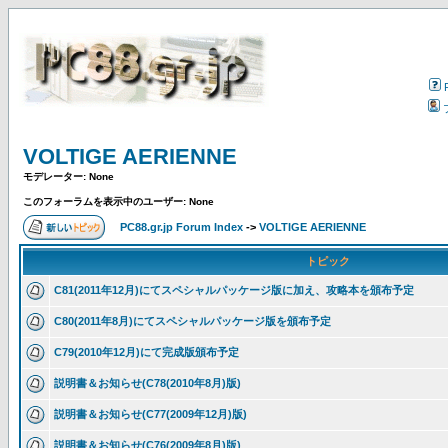
VOLTIGE AERIENNE
モデレーター: None
このフォーラムを表示中のユーザー: None
PC88.gr.jp Forum Index
->
VOLTIGE AERIENNE
トピック
C81(2011年12月)にてスペシャルパッケージ版に加え、攻略本を頒布予定
C80(2011年8月)にてスペシャルパッケージ版を頒布予定
C79(2010年12月)にて完成版頒布予定
説明書＆お知らせ(C78(2010年8月)版)
説明書＆お知らせ(C77(2009年12月)版)
説明書＆お知らせ(C76(2009年8月)版)