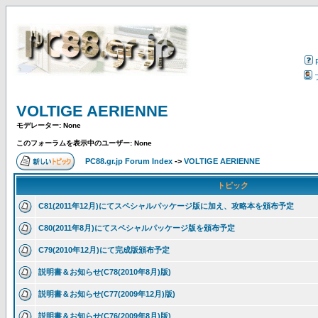
VOLTIGE AERIENNE
モデレーター: None
このフォーラムを表示中のユーザー: None
PC88.gr.jp Forum Index
->
VOLTIGE AERIENNE
トピック
C81(2011年12月)にてスペシャルパッケージ版に加え、攻略本を頒布予定
C80(2011年8月)にてスペシャルパッケージ版を頒布予定
C79(2010年12月)にて完成版頒布予定
説明書＆お知らせ(C78(2010年8月)版)
説明書＆お知らせ(C77(2009年12月)版)
説明書＆お知らせ(C76(2009年8月)版)