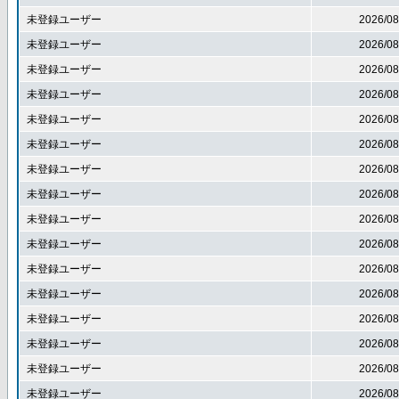
未登録ユーザー
2026/08
未登録ユーザー
2026/08
未登録ユーザー
2026/08
未登録ユーザー
2026/08
未登録ユーザー
2026/08
未登録ユーザー
2026/08
未登録ユーザー
2026/08
未登録ユーザー
2026/08
未登録ユーザー
2026/08
未登録ユーザー
2026/08
未登録ユーザー
2026/08
未登録ユーザー
2026/08
未登録ユーザー
2026/08
未登録ユーザー
2026/08
未登録ユーザー
2026/08
未登録ユーザー
2026/08