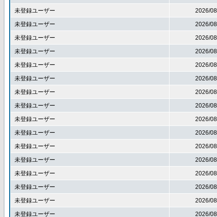
未登録ユーザー
2026/08
未登録ユーザー
2026/08
未登録ユーザー
2026/08
未登録ユーザー
2026/08
未登録ユーザー
2026/08
未登録ユーザー
2026/08
未登録ユーザー
2026/08
未登録ユーザー
2026/08
未登録ユーザー
2026/08
未登録ユーザー
2026/08
未登録ユーザー
2026/08
未登録ユーザー
2026/08
未登録ユーザー
2026/08
未登録ユーザー
2026/08
未登録ユーザー
2026/08
未登録ユーザー
2026/08