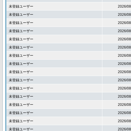
未登録ユーザー
2026/08
未登録ユーザー
2026/08
未登録ユーザー
2026/08
未登録ユーザー
2026/08
未登録ユーザー
2026/08
未登録ユーザー
2026/08
未登録ユーザー
2026/08
未登録ユーザー
2026/08
未登録ユーザー
2026/08
未登録ユーザー
2026/08
未登録ユーザー
2026/08
未登録ユーザー
2026/08
未登録ユーザー
2026/08
未登録ユーザー
2026/08
未登録ユーザー
2026/08
未登録ユーザー
2026/08