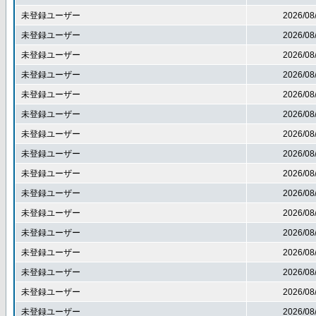
未登録ユーザー
2026/08
未登録ユーザー
2026/08
未登録ユーザー
2026/08
未登録ユーザー
2026/08
未登録ユーザー
2026/08
未登録ユーザー
2026/08
未登録ユーザー
2026/08
未登録ユーザー
2026/08
未登録ユーザー
2026/08
未登録ユーザー
2026/08
未登録ユーザー
2026/08
未登録ユーザー
2026/08
未登録ユーザー
2026/08
未登録ユーザー
2026/08
未登録ユーザー
2026/08
未登録ユーザー
2026/08