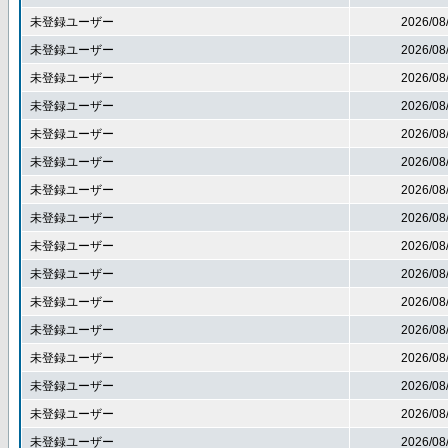
未登録ユーザー
2026/08
未登録ユーザー
2026/08
未登録ユーザー
2026/08
未登録ユーザー
2026/08
未登録ユーザー
2026/08
未登録ユーザー
2026/08
未登録ユーザー
2026/08
未登録ユーザー
2026/08
未登録ユーザー
2026/08
未登録ユーザー
2026/08
未登録ユーザー
2026/08
未登録ユーザー
2026/08
未登録ユーザー
2026/08
未登録ユーザー
2026/08
未登録ユーザー
2026/08
未登録ユーザー
2026/08