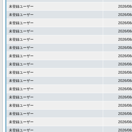
未登録ユーザー
2026/08
未登録ユーザー
2026/08
未登録ユーザー
2026/08
未登録ユーザー
2026/08
未登録ユーザー
2026/08
未登録ユーザー
2026/08
未登録ユーザー
2026/08
未登録ユーザー
2026/08
未登録ユーザー
2026/08
未登録ユーザー
2026/08
未登録ユーザー
2026/08
未登録ユーザー
2026/08
未登録ユーザー
2026/08
未登録ユーザー
2026/08
未登録ユーザー
2026/08
未登録ユーザー
2026/08