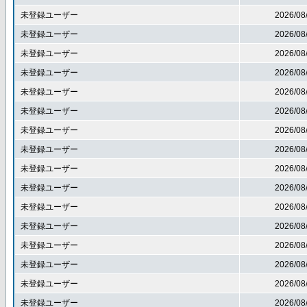
未登録ユーザー
2026/08
未登録ユーザー
2026/08
未登録ユーザー
2026/08
未登録ユーザー
2026/08
未登録ユーザー
2026/08
未登録ユーザー
2026/08
未登録ユーザー
2026/08
未登録ユーザー
2026/08
未登録ユーザー
2026/08
未登録ユーザー
2026/08
未登録ユーザー
2026/08
未登録ユーザー
2026/08
未登録ユーザー
2026/08
未登録ユーザー
2026/08
未登録ユーザー
2026/08
未登録ユーザー
2026/08