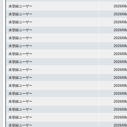
未登録ユーザー
2026/08
未登録ユーザー
2026/08
未登録ユーザー
2026/08
未登録ユーザー
2026/08
未登録ユーザー
2026/08
未登録ユーザー
2026/08
未登録ユーザー
2026/08
未登録ユーザー
2026/08
未登録ユーザー
2026/08
未登録ユーザー
2026/08
未登録ユーザー
2026/08
未登録ユーザー
2026/08
未登録ユーザー
2026/08
未登録ユーザー
2026/08
未登録ユーザー
2026/08
未登録ユーザー
2026/08