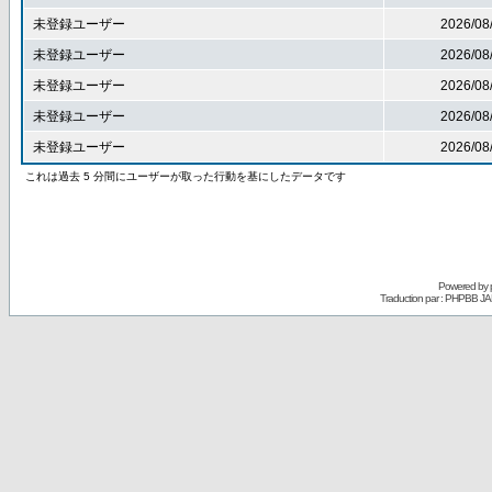
未登録ユーザー
2026/08
未登録ユーザー
2026/08
未登録ユーザー
2026/08
未登録ユーザー
2026/08
未登録ユーザー
2026/08
これは過去 5 分間にユーザーが取った行動を基にしたデータです
Powered by
Traduction par : PHPBB JA