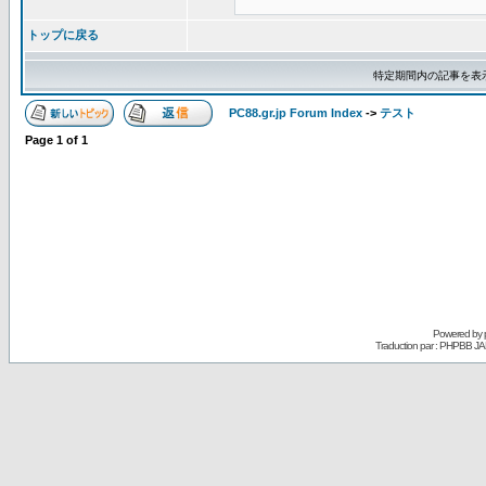
トップに戻る
特定期間内の記事を表
PC88.gr.jp Forum Index
->
テスト
Page
1
of
1
Powered by
Traduction par : PHPBB JA