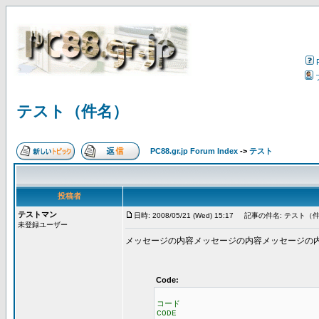
テスト（件名）
PC88.gr.jp Forum Index
->
テスト
投稿者
テストマン
日時: 2008/05/21 (Wed) 15:17
記事の件名: テスト（
未登録ユーザー
メッセージの内容メッセージの内容メッセージの
Code:
コード
CODE