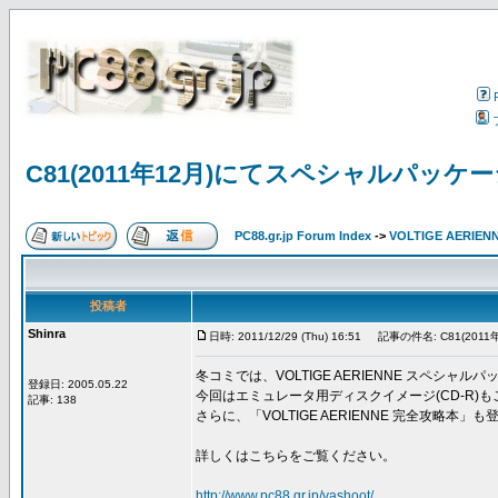
C81(2011年12月)にてスペシャルパッ
PC88.gr.jp Forum Index
->
VOLTIGE AERIEN
投稿者
Shinra
日時: 2011/12/29 (Thu) 16:51
記事の件名: C81(20
冬コミでは、VOLTIGE AERIENNE スペシ
登録日: 2005.05.22
今回はエミュレータ用ディスクイメージ(CD-R)
記事: 138
さらに、「VOLTIGE AERIENNE 完全攻略本」
詳しくはこちらをご覧ください。
http://www.pc88.gr.jp/vashoot/