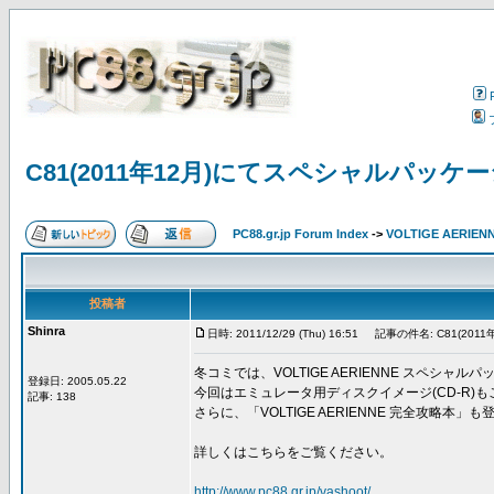
C81(2011年12月)にてスペシャルパッ
PC88.gr.jp Forum Index
->
VOLTIGE AERIEN
投稿者
Shinra
日時: 2011/12/29 (Thu) 16:51
記事の件名: C81(20
冬コミでは、VOLTIGE AERIENNE スペシ
登録日: 2005.05.22
今回はエミュレータ用ディスクイメージ(CD-R)
記事: 138
さらに、「VOLTIGE AERIENNE 完全攻略本」
詳しくはこちらをご覧ください。
http://www.pc88.gr.jp/vashoot/