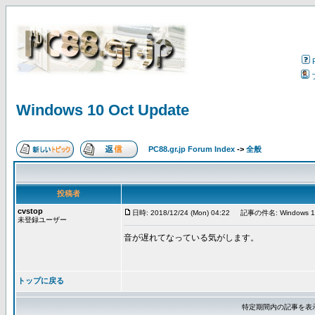
Windows 10 Oct Update
PC88.gr.jp Forum Index
->
全般
投稿者
cvstop
日時: 2018/12/24 (Mon) 04:22
記事の件名: Windows 10 
未登録ユーザー
音が遅れてなっている気がします。
トップに戻る
特定期間内の記事を表