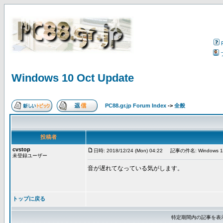
Windows 10 Oct Update
PC88.gr.jp Forum Index
->
全般
投稿者
cvstop
日時: 2018/12/24 (Mon) 04:22
記事の件名: Windows 10 
未登録ユーザー
音が遅れてなっている気がします。
トップに戻る
特定期間内の記事を表