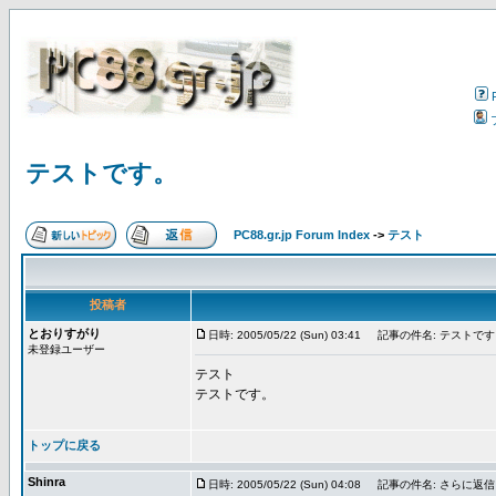
テストです。
PC88.gr.jp Forum Index
->
テスト
投稿者
とおりすがり
日時: 2005/05/22 (Sun) 03:41
記事の件名: テストです
未登録ユーザー
テスト
テストです。
トップに戻る
Shinra
日時: 2005/05/22 (Sun) 04:08
記事の件名: さらに返信