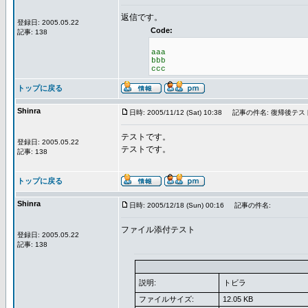
返信です。
登録日: 2005.05.22
Code:
記事: 138
aaa
bbb
ccc
トップに戻る
Shinra
日時: 2005/11/12 (Sat) 10:38
記事の件名: 復帰後テス
テストです。
登録日: 2005.05.22
テストです。
記事: 138
トップに戻る
Shinra
日時: 2005/12/18 (Sun) 00:16
記事の件名:
ファイル添付テスト
登録日: 2005.05.22
記事: 138
説明:
トビラ
ファイルサイズ:
12.05 KB