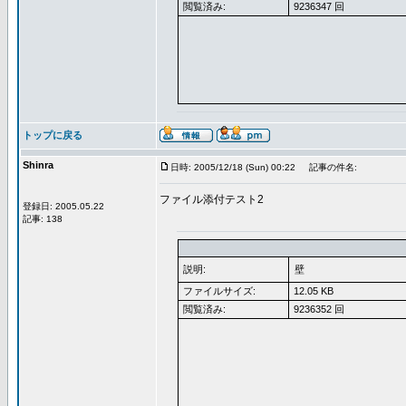
閲覧済み:
9236347 回
トップに戻る
Shinra
日時: 2005/12/18 (Sun) 00:22
記事の件名:
ファイル添付テスト2
登録日: 2005.05.22
記事: 138
説明:
壁
ファイルサイズ:
12.05 KB
閲覧済み:
9236352 回