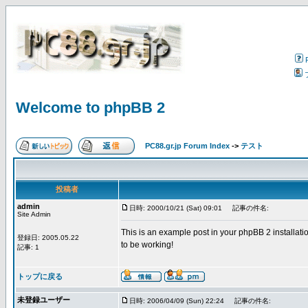
Welcome to phpBB 2
PC88.gr.jp Forum Index
->
テスト
投稿者
admin
日時: 2000/10/21 (Sat) 09:01
記事の件名:
Site Admin
This is an example post in your phpBB 2 installatio
登録日: 2005.05.22
to be working!
記事: 1
トップに戻る
未登録ユーザー
日時: 2006/04/09 (Sun) 22:24
記事の件名: