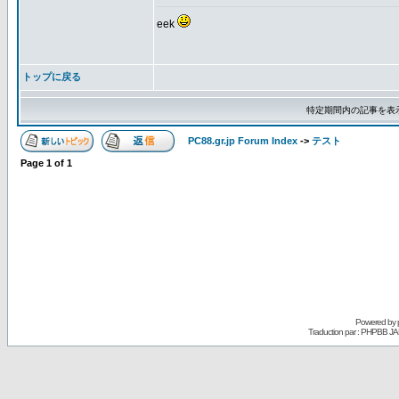
eek
トップに戻る
特定期間内の記事を表
PC88.gr.jp Forum Index
->
テスト
Page
1
of
1
Powered by
Traduction par : PHPBB JA