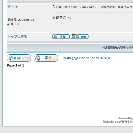
Shinra
日時: 2011/05/10 (Tue) 14:12
記事の件名: 登録済み
返信テスト。
登録日: 2005.05.22
記事: 138
トップに戻る
特定期間内の記事を表
PC88.gr.jp Forum Index
->
テスト
Page
1
of
1
Powered by
Traduction par : PHPBB JA