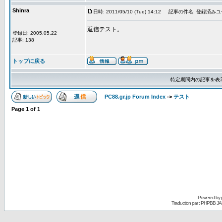
Shinra
日時: 2011/05/10 (Tue) 14:12
記事の件名: 登録済み
返信テスト。
登録日: 2005.05.22
記事: 138
トップに戻る
特定期間内の記事を表
PC88.gr.jp Forum Index
->
テスト
Page
1
of
1
Powered by
Traduction par : PHPBB JA