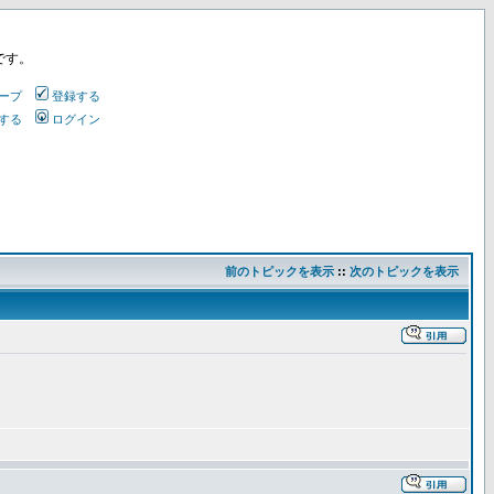
です。
ープ
登録する
する
ログイン
前のトピックを表示
::
次のトピックを表示