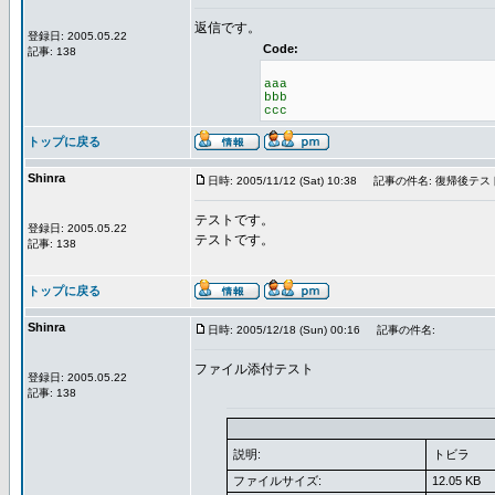
返信です。
登録日: 2005.05.22
Code:
記事: 138
aaa
bbb
ccc
トップに戻る
Shinra
日時: 2005/11/12 (Sat) 10:38
記事の件名: 復帰後テス
テストです。
登録日: 2005.05.22
テストです。
記事: 138
トップに戻る
Shinra
日時: 2005/12/18 (Sun) 00:16
記事の件名:
ファイル添付テスト
登録日: 2005.05.22
記事: 138
説明:
トビラ
ファイルサイズ:
12.05 KB