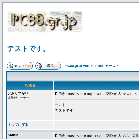
テストです。
PC88.gr.jp Forum Index
->
テスト
投稿者
とおりすがり
日時: 2005/05/22 (Sun) 03:41
記事の件名: テストです
未登録ユーザー
テスト
テストです。
トップに戻る
Shinra
日時: 2005/05/22 (Sun) 04:08
記事の件名: さらに返信