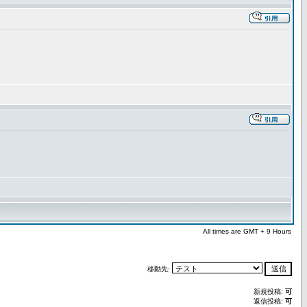
All times are GMT + 9 Hours
移動先:
新規投稿:
可
返信投稿:
可