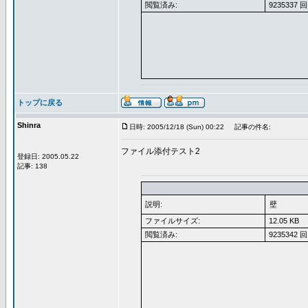
閲覧済み:
9235337 回
トップに戻る
Shinra
日時: 2005/12/18 (Sun) 00:22
記事の件名:
ファイル添付テスト2
登録日: 2005.05.22
記事: 138
説明:
壁
ファイルサイズ:
12.05 KB
閲覧済み:
9235342 回