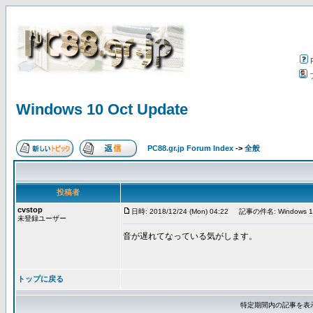
Windows 10 Oct Update
PC88.gr.jp Forum Index
->
全般
投稿者
cvstop
日時: 2018/12/24 (Mon) 04:22
記事の件名: Windows 10 
未登録ユーザー
音が遅れてなっている気がします。
トップに戻る
特定期間内の記事を表