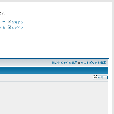
です。
ープ
登録する
する
ログイン
前のトピックを表示
::
次のトピックを表示