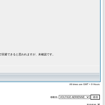
法で回避できると思われますが、未確認です。
All times are GMT + 9 Hours
移動先:
新規投稿:
可