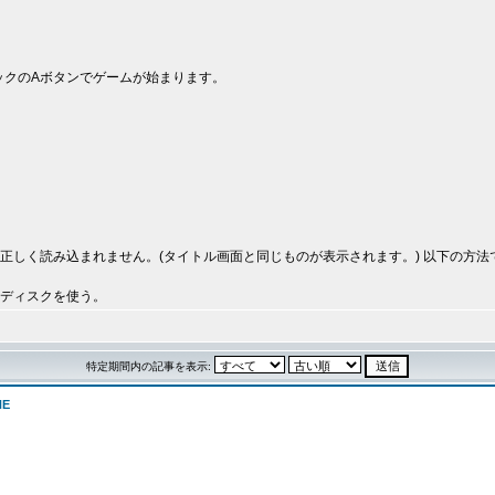
ックのAボタンでゲームが始まります。
景が正しく読み込まれません。(タイトル画面と同じものが表示されます。) 以下の方
テムディスクを使う。
特定期間内の記事を表示:
NE