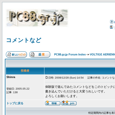
コメントなど
PC88.gr.jp Forum Index
->
VOLTIGE AERIEN
投稿者
Shinra
日時: 2008/12/28 (Sun) 14:54
記事の件名: コメントな
体験版で遊んでみたコメントなどをこのトピック
登録日: 2005.05.22
書き込んでいただけると大変うれしいです。
記事: 138
よろしくお願いします。
トップに戻る
特定期間内の記事を表