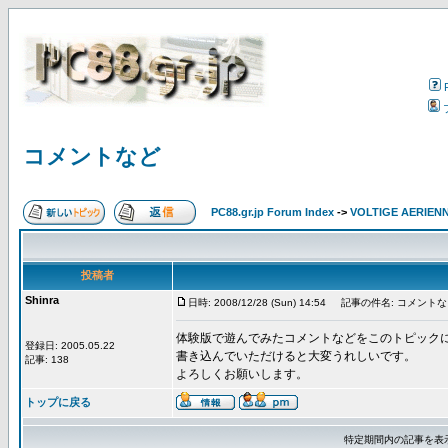
コメントなど
PC88.gr.jp Forum Index
->
VOLTIGE AERIEN
投稿者
Shinra
日時: 2008/12/28 (Sun) 14:54
記事の件名: コメントな
体験版で遊んでみたコメントなどをこのトピック
登録日: 2005.05.22
書き込んでいただけると大変うれしいです。
記事: 138
よろしくお願いします。
トップに戻る
特定期間内の記事を表