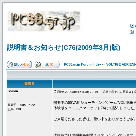
説明書＆お知らせ(C76(2009年8月)版)
PC88.gr.jp Forum Index
->
VOLTIGE AERIEN
投稿者
Shinra
日時: 2009/08/15 (Sat) 22:19
記事の件名: 説明書＆お知らせ
開発中の88VA用シューティングゲーム"VOLTIGE AE
登録日: 2005.05.22
体験版をコミックマーケット76にて配布しました
記事: 138
ご来場くださった皆様、暑い中をありがとうござ
体験版では説明書を割愛させていただいています